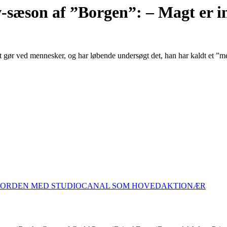
-sæson af ”Borgen”: – Magt er in
 gør ved mennesker, og har løbende undersøgt det, han har kaldt et ”
 NORDEN MED STUDIOCANAL SOM HOVEDAKTIONÆR