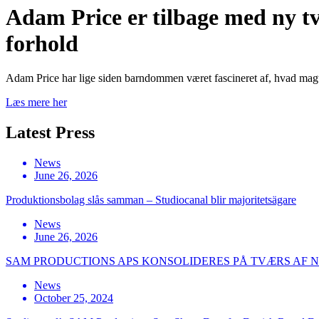
Adam Price er tilbage med ny tv
forhold
Adam Price har lige siden barndommen været fascineret af, hvad magt
Læs mere her
Latest Press
News
June 26, 2026
Produktionsbolag slås samman – Studiocanal blir majoritetsägare
News
June 26, 2026
SAM PRODUCTIONS APS KONSOLIDERES PÅ TVÆRS AF
News
October 25, 2024