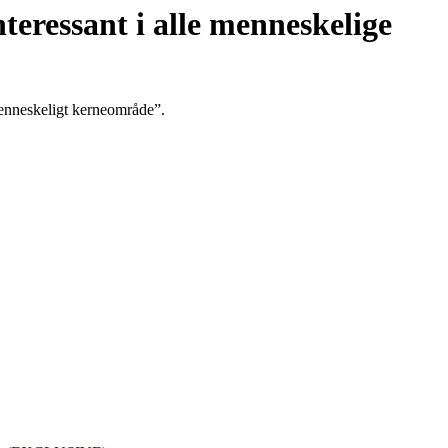
teressant i alle menneskelige
menneskeligt kerneområde”.