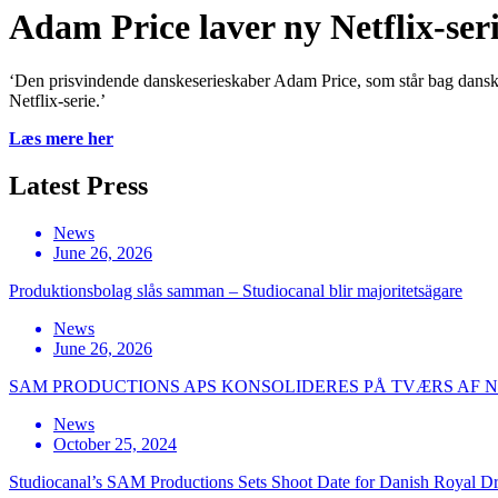
Adam Price laver ny Netflix-ser
‘Den prisvindende danskeserieskaber Adam Price, som står bag dansk
Netflix-serie.’
Læs mere her
Latest Press
News
June 26, 2026
Produktionsbolag slås samman – Studiocanal blir majoritetsägare
News
June 26, 2026
SAM PRODUCTIONS APS KONSOLIDERES PÅ TVÆRS AF
News
October 25, 2024
Studiocanal’s SAM Productions Sets Shoot Date for Danish Royal D