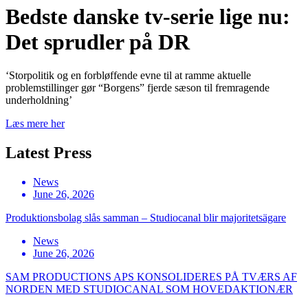
Bedste danske tv-serie lige nu:
Det sprudler på DR
‘Storpolitik og en forbløffende evne til at ramme aktuelle
problemstillinger gør “Borgens” fjerde sæson til fremragende
underholdning’
Læs mere her
Latest Press
News
June 26, 2026
Produktionsbolag slås samman – Studiocanal blir majoritetsägare
News
June 26, 2026
SAM PRODUCTIONS APS KONSOLIDERES PÅ TVÆRS AF
NORDEN MED STUDIOCANAL SOM HOVEDAKTIONÆR