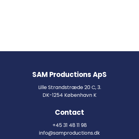
afgørende
problem
All Posts
SAM Productions ApS
Lille Strandstræde 20 C, 3.
DK-1254 København K
Contact
+45 31 48 11 98
info@samproductions.dk