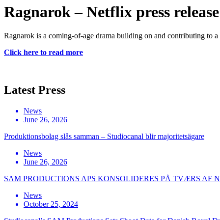
Ragnarok – Netflix press release
Ragnarok is a coming-of-age drama building on and contributing to a
Click here to read more
Latest Press
News
June 26, 2026
Produktionsbolag slås samman – Studiocanal blir majoritetsägare
News
June 26, 2026
SAM PRODUCTIONS APS KONSOLIDERES PÅ TVÆRS AF
News
October 25, 2024